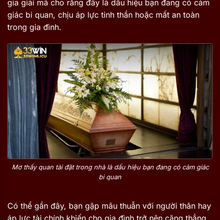
gia giải mã cho rằng đây là dấu hiệu bạn đang có cảm
giác bi quan, chịu áp lực tinh thần hoặc mất an toàn
trong gia đình.
Mơ thấy quan tài đặt trong nhà là dấu hiệu bạn đang có cảm giác
bi quan
Có thể gần đây, bạn gặp mâu thuẫn với người thân hay
áp lực tài chính khiến cho gia đình trở nên căng thẳng.