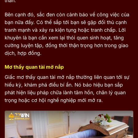
thân.
Bên cạnh đó, sắc đen còn cảnh báo về công việc của
bạn nữa đấy. Có thể sắp tới bạn sẽ gặp đối thủ cạnh
tranh mạnh và xảy ra kiện tụng hoặc tranh chấp. Lời
khuyên là bạn cần xem lại thói quen sinh hoạt, tăng
cường luyện tập, đồng thời thận trọng hơn trong giao
dịch, hợp đồng.
Mơ thấy quan tài mở nắp
Giấc mơ thấy quan tài mở nắp thường liên quan tới sự
hiếu kỳ, khám phá điều bí ẩn. Nó báo hiệu bạn sắp
phát hiện liệu pháp chữa lành tâm hồn, chân lý quan
trọng hoặc cơ hội nghề nghiệp mới mở ra.