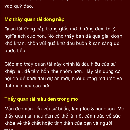
vào quỹ đạo.
Mơ thấy quan tài đóng nắp
Quan tài đóng nắp trong giấc mơ thường đem tới ý
nghĩa tích cực hơn. Nó cho thấy bạn đã qua giai đoạn
khó khăn, chôn vùi quá khứ đau buồn & sẵn sàng để
bước tiếp.
Giấc mơ thấy quan tài này chính là dấu hiệu của sự
khép lại, để tâm hồn nhẹ nhõm hơn. Hãy tận dụng cơ
hội đó để khởi đầu dự án mới, nuôi dưỡng mơ ước và
đặt mục tiêu cao hơn.
Thấy quan tài màu đen trong mơ
Màu đen gắn liền với sự bí ẩn, tang tóc & nỗi buồn. Mơ
thấy quan tài màu đen có thể là một cảnh báo về sức
khỏe về thể chất hoặc tinh thần của bạn và người