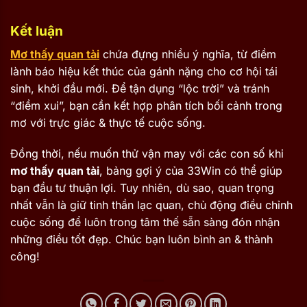
Kết luận
Mơ thấy quan tài
chứa đựng nhiều ý nghĩa, từ điềm
lành báo hiệu kết thúc của gánh nặng cho cơ hội tái
sinh, khởi đầu mới. Để tận dụng “lộc trời” và tránh
“điềm xui”, bạn cần kết hợp phân tích bối cảnh trong
mơ với trực giác & thực tế cuộc sống.
Đồng thời, nếu muốn thử vận may với các con số khi
mơ thấy quan tài
, bảng gợi ý của 33Win có thể giúp
bạn đầu tư thuận lợi. Tuy nhiên, dù sao, quan trọng
nhất vẫn là giữ tinh thần lạc quan, chủ động điều chỉnh
cuộc sống để luôn trong tâm thế sẵn sàng đón nhận
những điều tốt đẹp. Chúc bạn luôn bình an & thành
công!