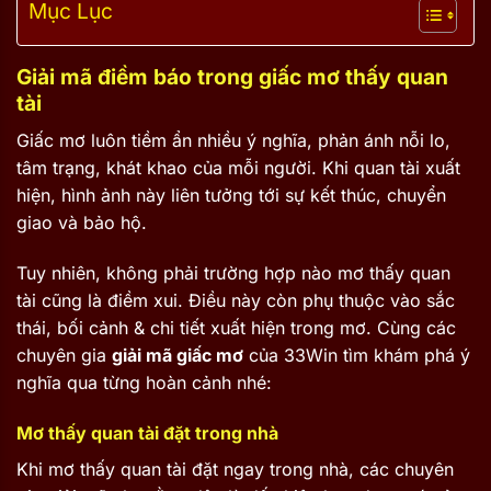
Mục Lục
Giải mã điềm báo trong giấc mơ thấy quan
tài
Giấc mơ luôn tiềm ẩn nhiều ý nghĩa, phản ánh nỗi lo,
tâm trạng, khát khao của mỗi người. Khi quan tài xuất
hiện, hình ảnh này liên tưởng tới sự kết thúc, chuyển
giao và bảo hộ.
Tuy nhiên, không phải trường hợp nào mơ thấy quan
tài cũng là điềm xui. Điều này còn phụ thuộc vào sắc
thái, bối cảnh & chi tiết xuất hiện trong mơ. Cùng các
chuyên gia
giải mã giấc mơ
của 33Win tìm khám phá ý
nghĩa qua từng hoàn cảnh nhé:
Mơ thấy quan tài đặt trong nhà
Khi mơ thấy quan tài đặt ngay trong nhà, các chuyên