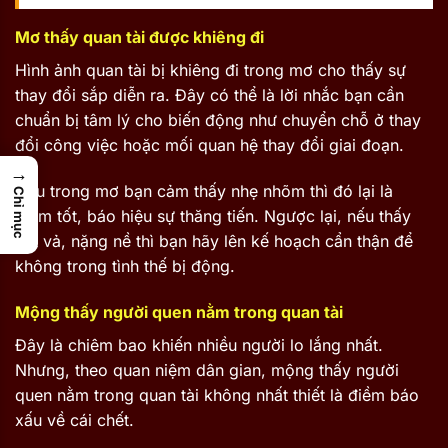
Mơ thấy quan tài được khiêng đi
Hình ảnh quan tài bị khiêng đi trong mơ cho thấy sự
thay đổi sắp diễn ra. Đây có thể là lời nhắc bạn cần
chuẩn bị tâm lý cho biến động như chuyển chỗ ở thay
đổi công việc hoặc mối quan hệ thay đổi giai đoạn.
→
Nếu trong mơ bạn cảm thấy nhẹ nhõm thì đó lại là
Chỉ mục
điềm tốt, báo hiệu sự thăng tiến. Ngược lại, nếu thấy
vất vả, nặng nề thì bạn hãy lên kế hoạch cẩn thận để
không trong tình thế bị động.
Mộng thấy người quen nằm trong quan tài
Đây là chiêm bao khiến nhiều người lo lắng nhất.
Nhưng, theo quan niệm dân gian, mộng thấy người
quen nằm trong quan tài không nhất thiết là điềm báo
xấu về cái chết.