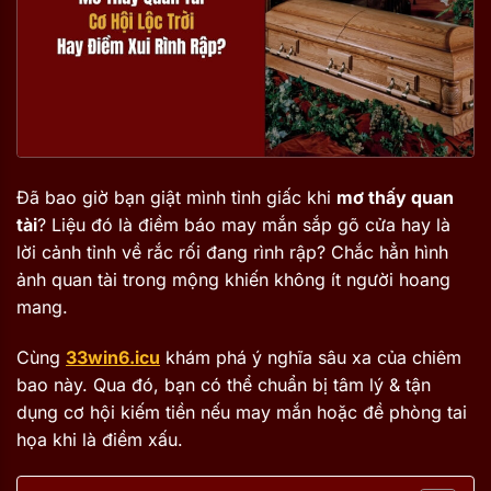
Đã bao giờ bạn giật mình tỉnh giấc khi
mơ thấy quan
tài
? Liệu đó là điềm báo may mắn sắp gõ cửa hay là
lời cảnh tỉnh về rắc rối đang rình rập? Chắc hẳn hình
ảnh quan tài trong mộng khiến không ít người hoang
mang.
Cùng
33win6.icu
khám phá ý nghĩa sâu xa của chiêm
bao này. Qua đó, bạn có thể chuẩn bị tâm lý & tận
dụng cơ hội kiếm tiền nếu may mắn hoặc đề phòng tai
họa khi là điềm xấu.