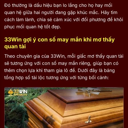
Đó thường là dấu hiệu bạn lo lắng cho họ hay mối
quan hệ giữa hai người đang gặp khúc mắc. Hãy tìm
cách làm lành, chia sẻ cảm xúc với đối phương để khôi
phục mối quan hệ tốt đẹp.
33Win gợi ý con số may mắn khi mơ thấy
quan tài
Theo chuyên gia của 33Win, mỗi giấc mơ thấy quan tài
sẽ tương ứng với con số may mắn riêng, giúp bạn có
thêm chọn lựa khi tham gia lô đề. Dưới đây là bảng
tổng hợp số tài lộc tương ứng với từng bối cảnh: