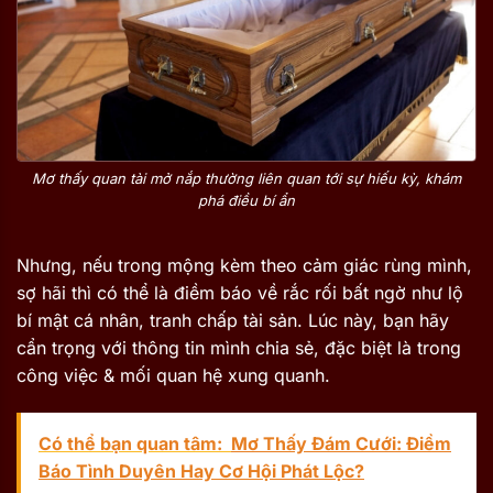
Mơ thấy quan tài mở nắp thường liên quan tới sự hiếu kỳ, khám
phá điều bí ẩn
Nhưng, nếu trong mộng kèm theo cảm giác rùng mình,
sợ hãi thì có thể là điềm báo về rắc rối bất ngờ như lộ
bí mật cá nhân, tranh chấp tài sản. Lúc này, bạn hãy
cẩn trọng với thông tin mình chia sẻ, đặc biệt là trong
công việc & mối quan hệ xung quanh.
Có thể bạn quan tâm:
Mơ Thấy Đám Cưới: Điềm
Báo Tình Duyên Hay Cơ Hội Phát Lộc?