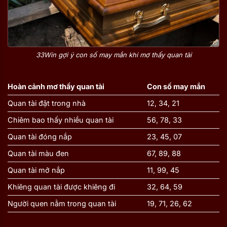
33Win gợi ý con số may mắn khi mơ thấy quan tài
Hoàn cảnh mơ thấy quan tài
Con số may mắn
Quan tài đặt trong nhà
12, 34, 21
Chiêm bao thấy nhiều quan tài
56, 78, 33
Quan tài đóng nắp
23, 45, 07
Quan tài màu đen
67, 89, 88
Quan tài mở nắp
11, 99, 45
Khiêng quan tài được khiêng đi
32, 64, 59
Người quen nằm trong quan tài
19, 71, 26, 62