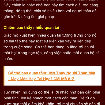
Đây chính là nhắc nhở bạn hãy tìm cách giải tỏa căng
thẳng, đồng thời chia sẻ nhiều hơn với người thân để
gắn kết & cùng tìm giải pháp.
Chiêm bao thấy nhiều quan tài
Giấc mơ xuất hiện nhiều quan tài tượng trưng cho nỗi
sợ hãi tập thể hay loạt sự kiện xấu xảy ra liên tiếp
trong cuộc sống. Có thể bạn đang lo lắng tới chuỗi
thất bại trong học tập, công việc hoặc mối quan hệ cá
nhân.
Có thể bạn quan tâm:
Mơ Thấy Người Thân Mất
- May Mắn Hay Tai Họa? Giải Mã A-Z
Tuy nhiên, nó cũng có thể là lời nhắc nhở bạn cần phải
bình tĩnh, lên kế hoạch một cách cẩn thận. Để từ đó
vượt qua thời điểm khó khăn, rồi mọi chuyện sẽ dần đi